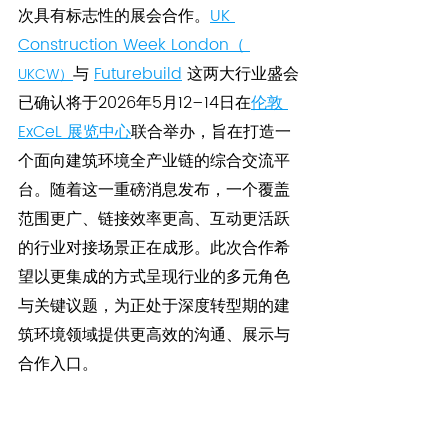
次具有标志性的展会合作。
UK 
Construction Week London
（ 
与 
Futurebuild
 这两大行业盛会
UKCW）
已确认将于2026年5月12–14日在
伦敦 
ExCeL 展览中心
联合举办，旨在打造一
个面向建筑环境全产业链的综合交流平
台。随着这一重磅消息发布，一个覆盖
范围更广、链接效率更高、互动更活跃
的行业对接场景正在成形。此次合作希
望以更集成的方式呈现行业的多元角色
与关键议题，为正处于深度转型期的建
筑环境领域提供更高效的沟通、展示与
合作入口。