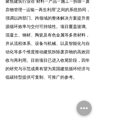
聚焦建筑行业在“材料—产品—施工—拆除—废
弃物管理—运输—再生利用”之间的系统协同，
强调以跨部门、跨领域的整体解决方案提升资
源循环效率与交付可持续性。项目覆盖玻璃、
混凝土、钢材、陶瓷及有色金属等多类材料，
并从流程体系、设备与机械、以及智能化与自
动化等多个维度推动建筑拆除废弃物的高效回
收与再利用。目前项目已进入收尾阶段，四年
的研究与示范成果有望为英国建筑循环经济与
低碳转型提供可复制、可推广的参考。