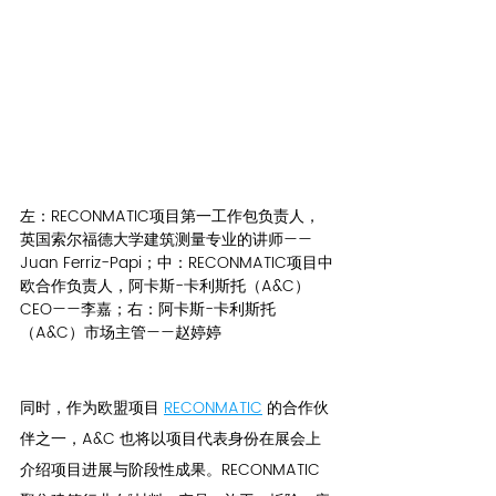
左：RECONMATIC项目第一工作包负责人，
英国索尔福德大学建筑测量专业的讲师——
Juan Ferriz-Papi；中：RECONMATIC项目中
欧合作负责人，阿卡斯-卡利斯托（A&C）
CEO——李嘉；右：阿卡斯-卡利斯托
（A&C）市场主管——赵婷婷
同时，作为欧盟项目 
RECONMATIC
 的合作伙
伴之一，A&C 也将以项目代表身份在展会上
介绍项目进展与阶段性成果。RECONMATIC 