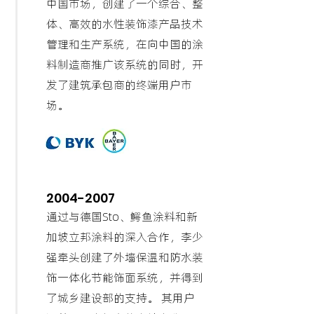
中国市场，创建了一个综合、整
体、高效的水性装饰漆产品技术
管理和生产系统，在向中国的涂
料制造商推广该系统的同时，开
发了建筑承包商的终端用户市
场。
2004-2007
通过与德国Sto、鳄鱼涂料和新
加坡立邦涂料的深入合作，李少
强牵头创建了外墙保温和防水装
饰一体化节能饰面系统，并得到
了城乡建设部的支持。 其用户