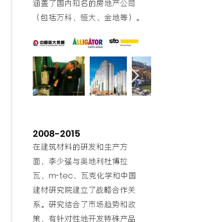
涵盖了国内知名的房地产公司
（包括万科、恒大、金地等）。
2008-2015
在建筑材料的研发和生产方
面，李少强与奥地利杜博拉
瓦、
m-tec
、瓦克化学和中国
建材研究院建立了战略合作关
系。研究结合了市场趋势和政
策，有针对性地开发特殊产品