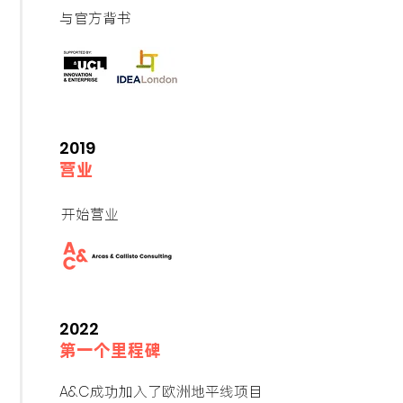
与官方背书
2019
营业
开始营业
2022
第一个里程碑
A&C
成功加入了欧洲地平线项目