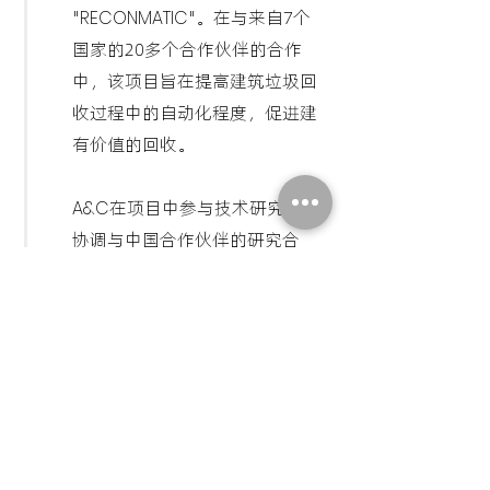
"
RECONMATIC
"。在与来自7个
国家的20多个合作伙伴的合作
中，该项目旨在提高建筑垃圾回
收过程中的自动化程度，促进建
有价值的回收。
A&C
在项目中参与技术研究，并
协调与中国合作伙伴的研究合
作，如中国循环经济协会、中国
建筑科学研究院、中国建筑材料
研究院等。