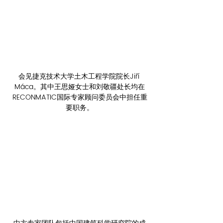
会见捷克技术大学土木工程学院院长Jiří 
Máca。其中王思娅女士和刘敬疆处长均在
RECONMATIC国际专家顾问委员会中担任重
要职务。