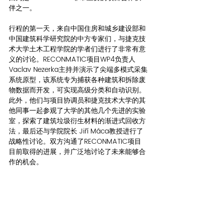
伴之一。
行程的第一天，来自中国住房和城乡建设部和
中国建筑科学研究院的中方专家们，与捷克技
术大学土木工程学院的学者们进行了非常有意
义的讨论。RECONMATIC项目WP4负责人
Vaclav Nezerka主持并演示了尖端多模式采集
系统原型，该系统专为捕获各种建筑和拆除废
物数据而开发，可实现高级分类和自动识别。
此外，他们与项目协调员和捷克技术大学的其
他同事一起参观了大学的其他几个先进的实验
室，探索了建筑垃圾衍生材料的渐进式回收方
法，最后还与学院院长 Jiří Máca教授进行了
战略性讨论。双方沟通了RECONMATIC项目
目前取得的进展，并广泛地讨论了未来能够合
作的机会。