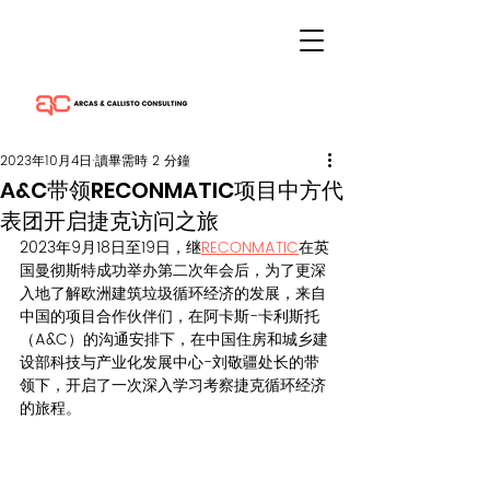
2023年10月4日
讀畢需時 2 分鐘
A&C带领RECONMATIC项目中方代
表团开启捷克访问之旅
2023年9月18日至19日，继
RECONMATIC
在英
国曼彻斯特成功举办第二次年会后，为了更深
入地了解欧洲建筑垃圾循环经济的发展，来自
中国的项目合作伙伴们，在阿卡斯-卡利斯托
（A&C）的沟通安排下，在中国住房和城乡建
设部科技与产业化发展中心-刘敬疆处长的带
领下，开启了一次深入学习考察捷克循环经济
的旅程。