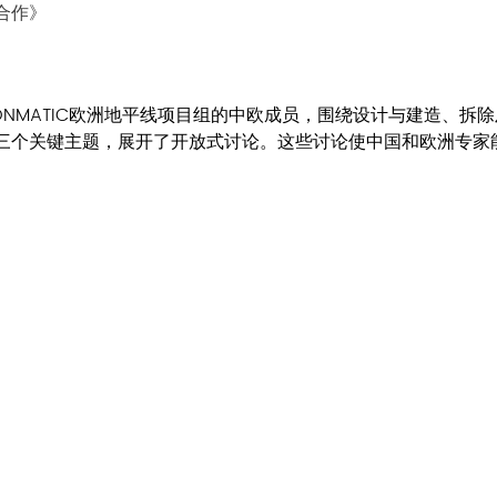
合作》
RECONMATIC欧洲地平线项目组的中欧成员，围绕设计与建造、
三个关键主题，展开了开放式讨论。这些讨论使中国和欧洲专家