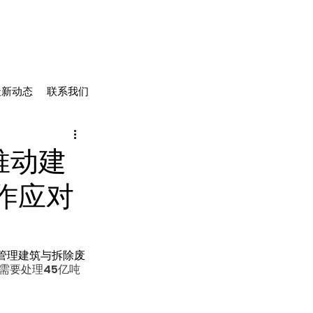
最新动态
联系我们
推动建
作应对
管理建筑与拆除废
需要处理45亿吨
。