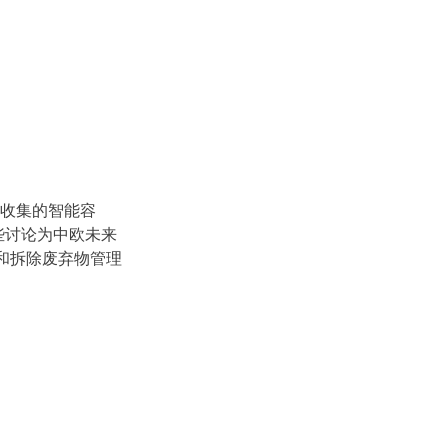
物收集的智能容
些讨论为中欧未来
和拆除废弃物管理