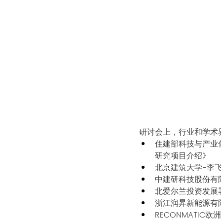
研讨会上，行业和学术
住建部科技与产业
研究项目介绍》
北京建筑大学-李
中建研科技股份有
北爱尔兰投资发展
浙江润昇新能源有
RECONMATI