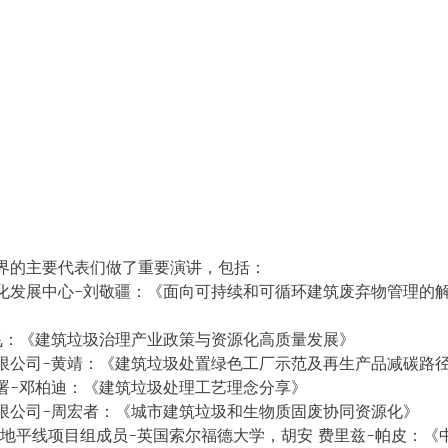
界的主要代表们做了重要演讲，包括：
化发展中心-刘敬疆：《面向可持续和可循环建筑废弃物管理的
飞：《建筑垃圾治理产业政策与资源化高质量发展》
限公司-黄靖：《建筑垃圾处置绿色工厂示范及再生产品减碳路
署-邓柏迪：《建筑垃圾处理工艺理念分享》
限公司-周宏者：《城市建筑垃圾和生物质固废协同资源化》
C欧洲地平线项目组成员-英国索尔福德大学，胡安 费里兹-帕皮：