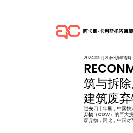
2024年9月25日
讀畢需時 
RECO
筑与拆除
建筑废弃
过去四十年里，中国快
弃物（
CDW）的巨大
废弃物，因此，中国对